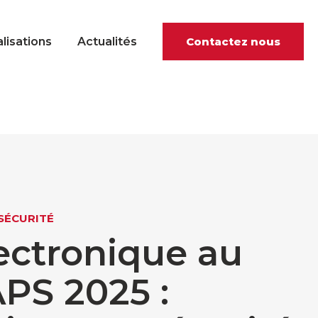
lisations
Actualités
Contactez nous
SÉCURITÉ
ectronique au
APS 2025 :