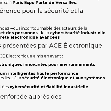
anisé à
Paris Expo Porte de Versailles
.
érence pour la sécurité et la
endez-vous incontournable des acteurs de la
 et des personnes
, de la
cybersécurité industrielle
ûreté électronique avancées
.
s présentées par ACE Électronique
ACE Électronique a mis en avant :
ectroniques innovantes pour environnements
hium intelligentes haute performance
dédiées à la
sécurité électronique et aux systèmes
ntées
cybersécurité et fiabilité industrielle
renforcée auprès des