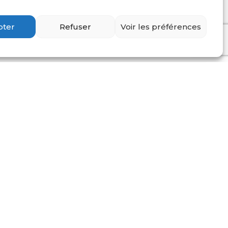
pter
Refuser
Voir les préférences
um intelligentes