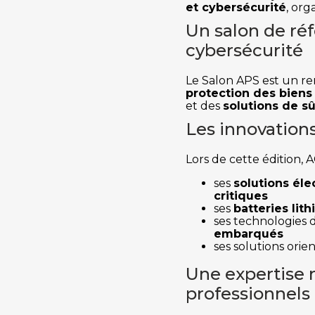
et cybersécurité
, org
Un salon de réf
cybersécurité
Le Salon APS est un r
protection des biens
et des
solutions de s
Les innovation
Lors de cette édition, 
ses
solutions él
critiques
ses
batteries lit
ses technologies 
embarqués
ses solutions orie
Une expertise 
professionnels