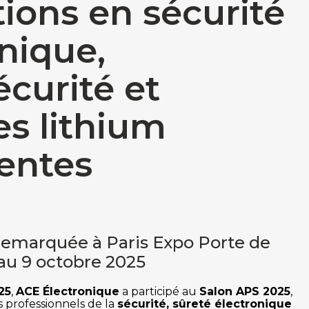
ions en sécurité
nique,
curité et
es lithium
gentes
emarquée à Paris Expo Porte de
 au 9 octobre 2025
25
,
ACE Électronique
a participé au
Salon APS 2025
,
professionnels de la
sécurité, sûreté électronique