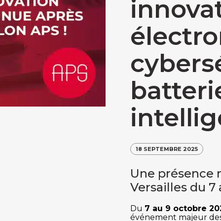
innovat
électro
cybersé
batteri
intelli
18 SEPTEMBRE 2025
Une présence r
Versailles du 7
Du
7 au 9 octobre 20
événement majeur des 