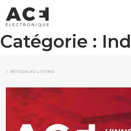
Catégorie :
Ind
RETOUR AU LISTING