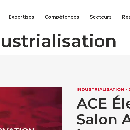
Expertises
Compétences
Secteurs
Réa
ustrialisation
INDUSTRIALISATION
ACE Él
Salon 