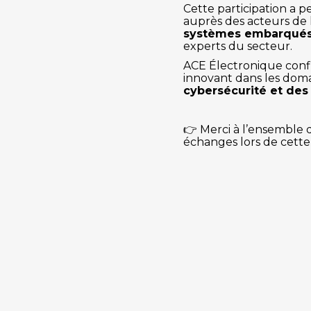
Cette participation a p
auprès des acteurs de 
systèmes embarqué
experts du secteur.
ACE Électronique confi
innovant dans les doma
cybersécurité et des
👉 Merci à l’ensemble d
échanges lors de cette